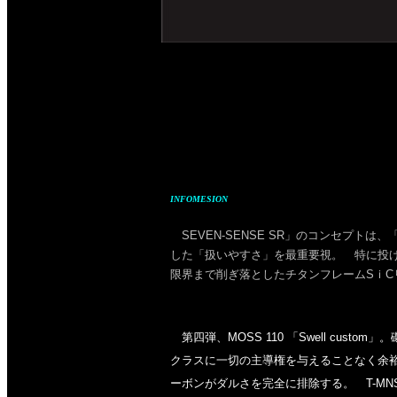
INFOMESION
SEVEN-SENSE SR」のコンセプトは
した「扱いやすさ」を最重要視。 特に投
限界まで削ぎ落としたチタンフレームSｉCリ
第四弾、MOSS 110 「Swell cu
クラスに一切の主導権を与えることなく余裕
ーボンがダルさを完全に排除する。 T-MNS