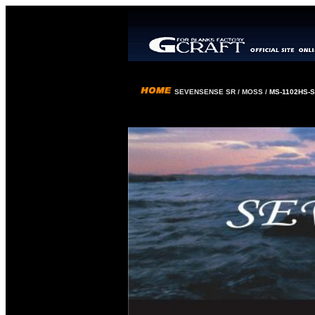
SEVENSENSE SR
/ MOSS
/
MS-1102HS-